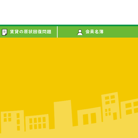
賃貸の原状回復問題
会員名簿