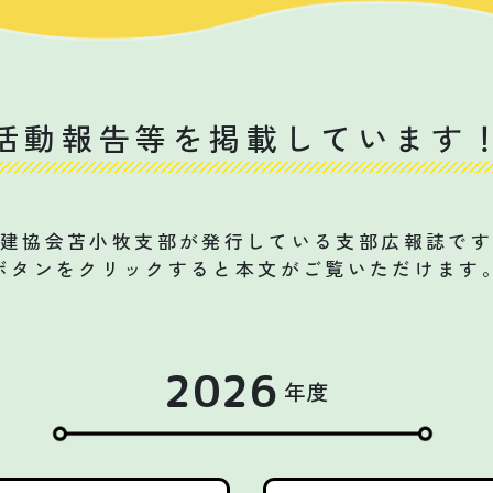
活動報告等を掲載しています
宅建協会苫小牧支部が発行している支部広報誌です
ボタンをクリックすると本文がご覧いただけます
2026
年度