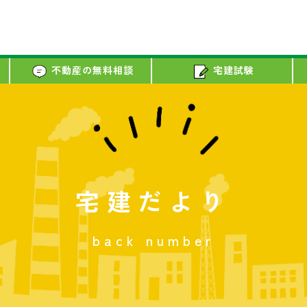
不動産の無料相談
宅建試験
宅建だより
back number